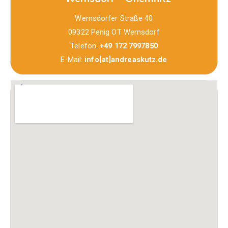
Wernsdorfer Straße 40
09322 Penig OT Wernsdorf
Telefon:
+49 172 7997850
E-Mail:
info[at]andreaskutz.de