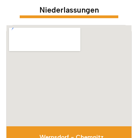
Niederlassungen
Wernsdorf - Chemnitz